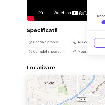
Nece
Specificatii
Centrala proprie
Aer conditionat
Complet mobilat
Mobilat Lux
Localizare