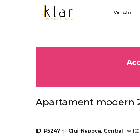
Vânzări
Ace
Apartament modern 2 
ID: P5247
Cluj-Napoca, Central
169