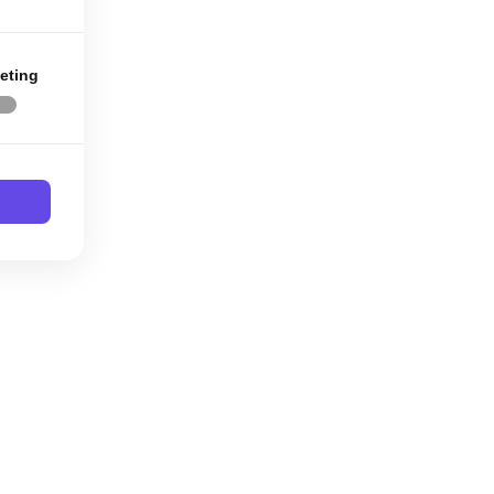
eting