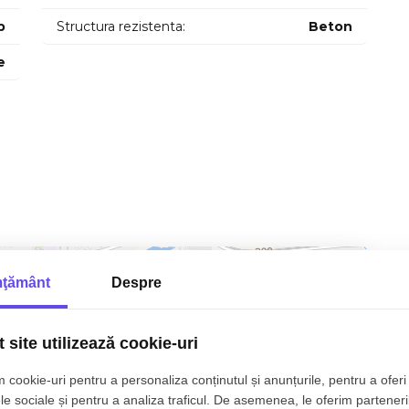
p
Structura rezistenta:
Beton
e
ţământ
Despre
 site utilizează cookie-uri
 cookie-uri pentru a personaliza conținutul și anunțurile, pentru a oferi 
le sociale și pentru a analiza traficul. De asemenea, le oferim parteneri