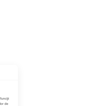
funcţii
lor de