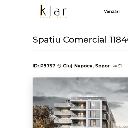
Vânzări
Spatiu Comercial 118
ID: P9757
Cluj-Napoca, Sopor
51