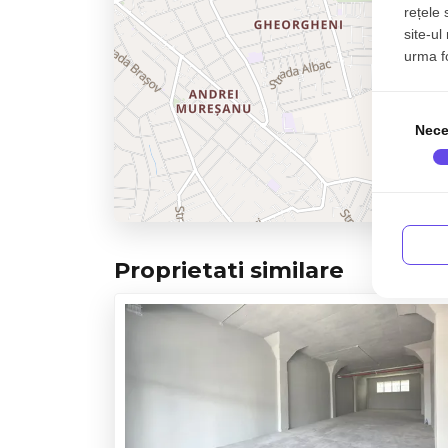
rețele 
site-ul
urma fol
Nece
Proprietati similare