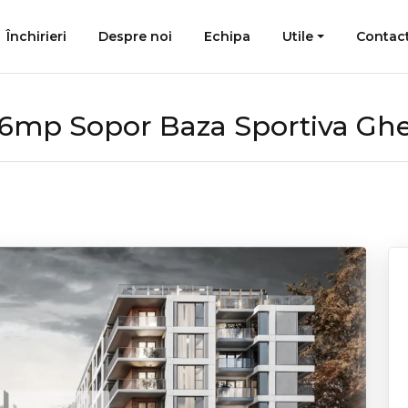
Închirieri
Despre noi
Echipa
Utile
Contac
46mp Sopor Baza Sportiva Gh