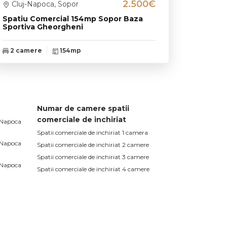
2.500€
Cluj-Napoca, Sopor
Spatiu Comercial 154mp Sopor Baza
Sportiva Gheorgheni
2 camere
154mp
Numar de camere spatii
comerciale de inchiriat
j-Napoca
Spatii comerciale de inchiriat 1 camera
j-Napoca
Spatii comerciale de inchiriat 2 camere
Spatii comerciale de inchiriat 3 camere
j-Napoca
Spatii comerciale de inchiriat 4 camere
Spatii comerciale de inchiriat 5 camere
j-Napoca
j-Napoca