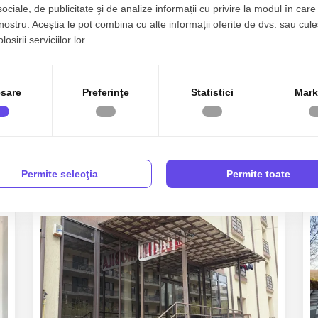
sociale, de publicitate şi de analize informații cu privire la modul în care 
 nostru. Aceștia le pot combina cu alte informații oferite de dvs. sau cule
osirii serviciilor lor.
sare
Preferinţe
Statistici
Mark
Permite selecţia
Permite toate