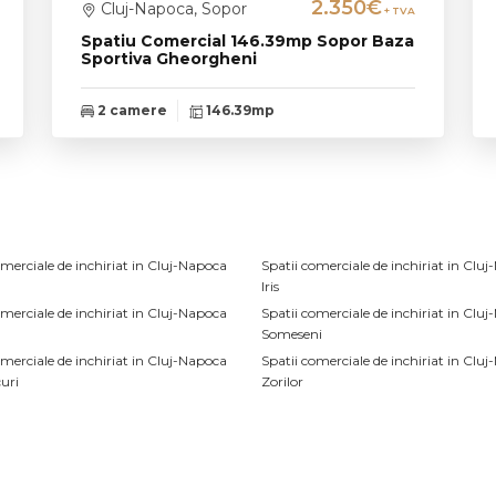
2.350€
Cluj-Napoca, Sopor
+ TVA
Spatiu Comercial 146.39mp Sopor Baza
Sportiva Gheorgheni
2 camere
146.39mp
omerciale de inchiriat in Cluj-Napoca
Spatii comerciale de inchiriat in Clu
Iris
omerciale de inchiriat in Cluj-Napoca
Spatii comerciale de inchiriat in Clu
Someseni
omerciale de inchiriat in Cluj-Napoca
Spatii comerciale de inchiriat in Clu
curi
Zorilor
omerciale de inchiriat in Cluj-Napoca
Spatii comerciale de inchiriat in Clu
Marasti / Aurel Vlaicu
omerciale de inchiriat in Cluj-Napoca
Spatii comerciale de inchiriat in Clu
-Rotund
Aurel Vlaicu